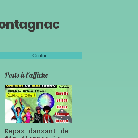
Montagnac
Contact
Posts à l'affiche
Repas dansant de