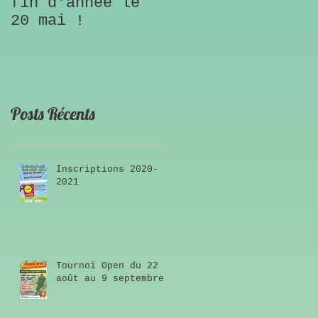
fin d'année le
20 mai !
Posts Récents
Inscriptions 2020-
2021
Tournoi Open du 22
août au 9 septembre