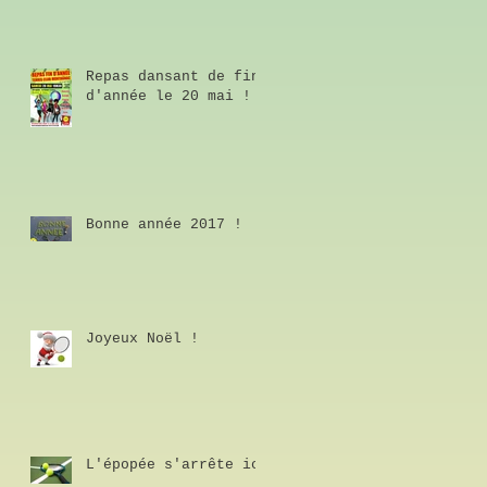
Repas dansant de fin
d'année le 20 mai !
Bonne année 2017 !
Joyeux Noël !
L'épopée s'arrête ici