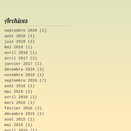
Archives
septembre 2020
(1)
1 post
août 2018
(1)
1 post
juin 2018
(2)
2 posts
mai 2018
(1)
1 post
avril 2018
(1)
1 post
avril 2017
(1)
1 post
janvier 2017
(1)
1 post
décembre 2016
(3)
3 posts
novembre 2016
(1)
1 post
septembre 2016
(7)
7 posts
août 2016
(1)
1 post
mai 2016
(1)
1 post
avril 2016
(1)
1 post
mars 2016
(1)
1 post
février 2016
(3)
3 posts
décembre 2015
(1)
1 post
août 2015
(1)
1 post
mai 2015
(1)
1 post
avril 2015
(1)
1 post