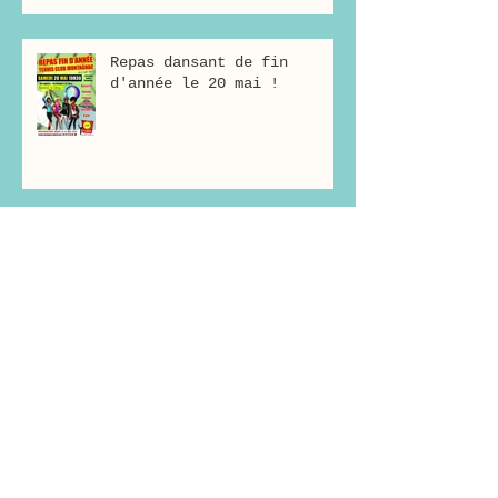
Repas dansant de fin
d'année le 20 mai !
Bonne année 2017 !
Joyeux Noël !