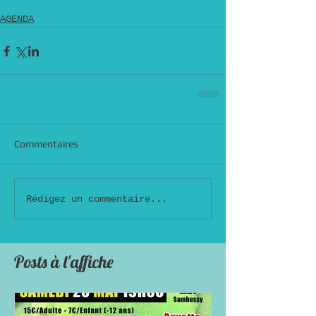
AGENDA
Commentaires
Rédigez un commentaire...
Posts à l'affiche