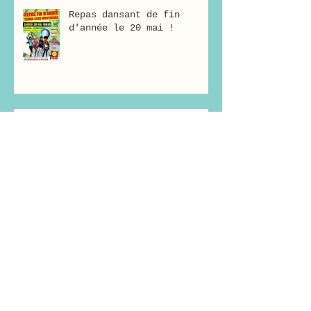
Repas dansant de fin
d'année le 20 mai !
Bonne année 2017 !
Joyeux Noël !
L'épopée s'arrête ici