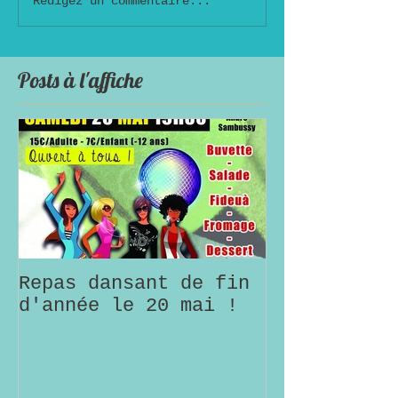
Rédigez un commentaire...
Posts à l'affiche
Repas dansant de fin
d'année le 20 mai !