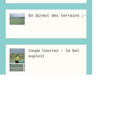
En direct des terrains ;-)
Coupe Courtes : le bel
exploit
Repas dansant de fin
d'année le 20 mai !